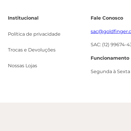
Institucional
Fale Conosco
sac@goldfinger.
Política de privacidade
SAC: (12) 99674-
Trocas e Devoluções
Funcionamento
Nossas Lojas
Segunda à Sexta 