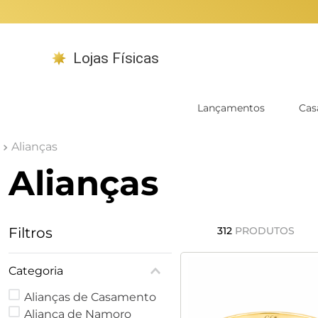
Lojas Físicas
Lançamentos
Cas
Alianças
Alianças
Filtros
312
PRODUTOS
Categoria
Alianças de Casamento
Aliança de Namoro