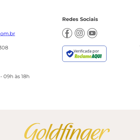
Redes Sociais
com.br
4308
- 09h às 18h