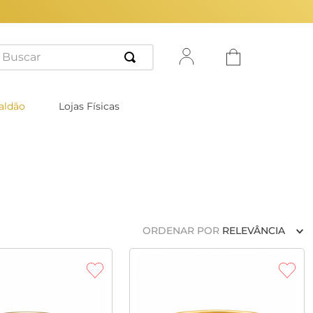
uscar
aldão
Lojas Físicas
ORDENAR POR
RELEVÂNCIA